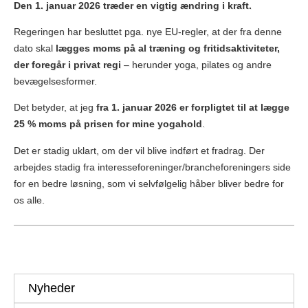
Den 1. januar 2026 træder en vigtig ændring i kraft.
Regeringen har besluttet pga. nye EU-regler, at der fra denne
dato skal
lægges moms på al træning og fritidsaktiviteter,
der foregår i privat regi
– herunder yoga, pilates og andre
bevægelsesformer.
Det betyder, at jeg
fra 1. januar 2026 er forpligtet til at lægge
25 % moms på prisen for mine yogahold
.
Det er stadig uklart, om der vil blive indført et fradrag. Der
arbejdes stadig fra interesseforeninger/brancheforeningers side
for en bedre løsning, som vi selvfølgelig håber bliver bedre for
os alle.
Post
navigation
Nyheder