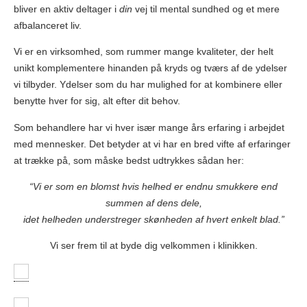
bliver en aktiv deltager i
din
vej til mental sundhed og et mere
afbalanceret liv.
Vi er en virksomhed, som rummer mange kvaliteter, der helt
unikt komplementere hinanden på kryds og tværs af de ydelser
vi tilbyder. Ydelser som du har mulighed for at kombinere eller
benytte hver for sig, alt efter dit behov.
Som behandlere har vi hver især mange års erfaring i arbejdet
med mennesker. Det betyder at vi har en bred vifte af erfaringer
at trække på, som måske bedst udtrykkes sådan her:
“Vi er som en blomst hvis helhed er endnu smukkere end
summen af dens dele,
idet helheden understreger skønheden af hvert enkelt blad.”
Vi ser frem til at byde dig velkommen i klinikken.